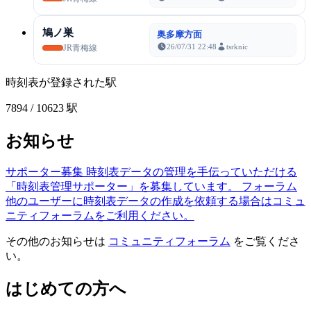
鳩ノ巣
奥多摩方面
26/07/31 22:48
tsrknic
JR青梅線
時刻表が登録された駅
7894
/ 10623 駅
お知らせ
サポーター募集
時刻表データの管理を手伝っていただける
「時刻表管理サポーター」を募集しています。
フォーラム
他のユーザーに時刻表データの作成を依頼する場合はコミュ
ニティフォーラムをご利用ください。
その他のお知らせは
コミュニティフォーラム
をご覧くださ
い。
はじめての方へ