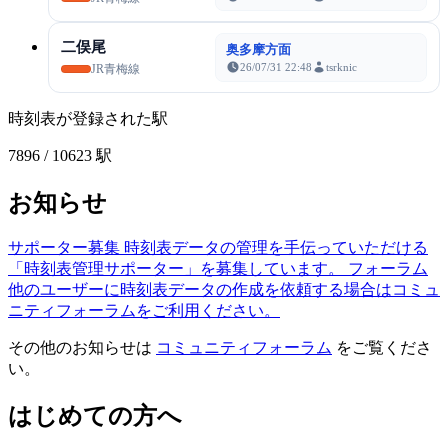
二俣尾
奥多摩方面
26/07/31 22:48
tsrknic
JR青梅線
時刻表が登録された駅
7896
/ 10623 駅
お知らせ
サポーター募集
時刻表データの管理を手伝っていただける
「時刻表管理サポーター」を募集しています。
フォーラム
他のユーザーに時刻表データの作成を依頼する場合はコミュ
ニティフォーラムをご利用ください。
その他のお知らせは
コミュニティフォーラム
をご覧くださ
い。
はじめての方へ