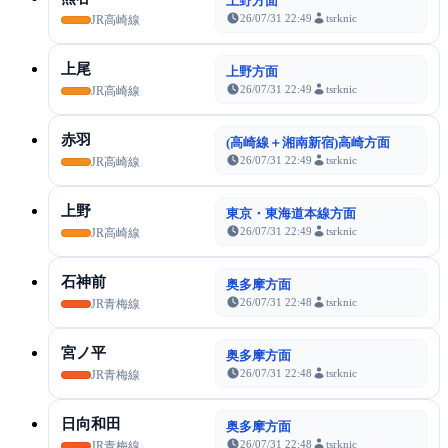
上野方面
26/07/31 22:49
tsrknic
JR高崎線
上尾
上野方面
26/07/31 22:49
tsrknic
JR高崎線
赤羽
(高崎線＋湘南新宿)高崎方面
26/07/31 22:49
tsrknic
JR高崎線
上野
東京・東海道本線方面
26/07/31 22:49
tsrknic
JR高崎線
石神前
奥多摩方面
26/07/31 22:48
tsrknic
JR青梅線
宮ノ平
奥多摩方面
26/07/31 22:48
tsrknic
JR青梅線
日向和田
奥多摩方面
26/07/31 22:48
tsrknic
JR青梅線