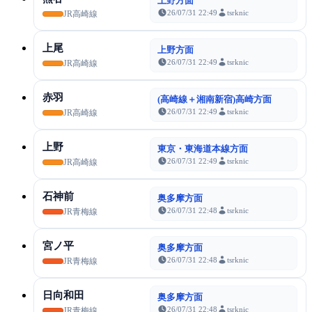
上野方面
26/07/31 22:49
tsrknic
JR高崎線
上尾
上野方面
26/07/31 22:49
tsrknic
JR高崎線
赤羽
(高崎線＋湘南新宿)高崎方面
26/07/31 22:49
tsrknic
JR高崎線
上野
東京・東海道本線方面
26/07/31 22:49
tsrknic
JR高崎線
石神前
奥多摩方面
26/07/31 22:48
tsrknic
JR青梅線
宮ノ平
奥多摩方面
26/07/31 22:48
tsrknic
JR青梅線
日向和田
奥多摩方面
26/07/31 22:48
tsrknic
JR青梅線