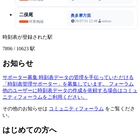
二俣尾
奥多摩方面
26/07/31 22:48
tsrknic
JR青梅線
時刻表が登録された駅
7896
/ 10623 駅
お知らせ
サポーター募集
時刻表データの管理を手伝っていただける
「時刻表管理サポーター」を募集しています。
フォーラム
他のユーザーに時刻表データの作成を依頼する場合はコミュ
ニティフォーラムをご利用ください。
その他のお知らせは
コミュニティフォーラム
をご覧くださ
い。
はじめての方へ