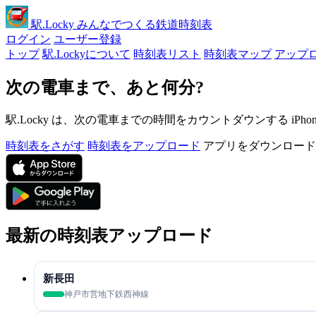
駅
.Locky
みんなでつくる鉄道時刻表
ログイン
ユーザー登録
トップ
駅.Lockyについて
時刻表リスト
時刻表マップ
アップ
次の電車まで、あと何分?
駅.Locky は、次の電車までの時間をカウントダウンする iPh
時刻表をさがす
時刻表をアップロード
アプリをダウンロード
最新の時刻表アップロード
新長田
神戸市営地下鉄西神線