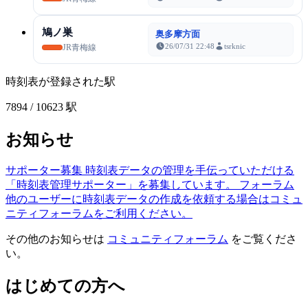
鳩ノ巣
奥多摩方面
26/07/31 22:48
tsrknic
JR青梅線
時刻表が登録された駅
7894
/ 10623 駅
お知らせ
サポーター募集
時刻表データの管理を手伝っていただける
「時刻表管理サポーター」を募集しています。
フォーラム
他のユーザーに時刻表データの作成を依頼する場合はコミュ
ニティフォーラムをご利用ください。
その他のお知らせは
コミュニティフォーラム
をご覧くださ
い。
はじめての方へ