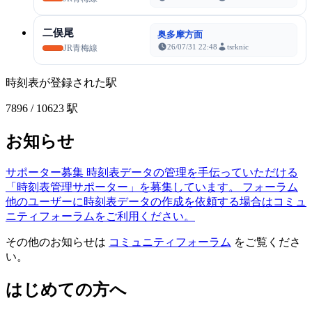
二俣尾
奥多摩方面
26/07/31 22:48
tsrknic
JR青梅線
時刻表が登録された駅
7896
/ 10623 駅
お知らせ
サポーター募集
時刻表データの管理を手伝っていただける
「時刻表管理サポーター」を募集しています。
フォーラム
他のユーザーに時刻表データの作成を依頼する場合はコミュ
ニティフォーラムをご利用ください。
その他のお知らせは
コミュニティフォーラム
をご覧くださ
い。
はじめての方へ