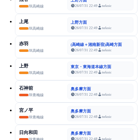
上野方面
26/07/31 22:49
tsrknic
JR高崎線
上尾
上野方面
26/07/31 22:49
tsrknic
JR高崎線
赤羽
(高崎線＋湘南新宿)高崎方面
26/07/31 22:49
tsrknic
JR高崎線
上野
東京・東海道本線方面
26/07/31 22:49
tsrknic
JR高崎線
石神前
奥多摩方面
26/07/31 22:48
tsrknic
JR青梅線
宮ノ平
奥多摩方面
26/07/31 22:48
tsrknic
JR青梅線
日向和田
奥多摩方面
26/07/31 22:48
tsrknic
JR青梅線