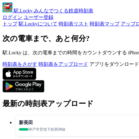
駅
.Locky
みんなでつくる鉄道時刻表
ログイン
ユーザー登録
トップ
駅.Lockyについて
時刻表リスト
時刻表マップ
アップ
次の電車まで、あと何分?
駅.Locky は、次の電車までの時間をカウントダウンする iPh
時刻表をさがす
時刻表をアップロード
アプリをダウンロード
最新の時刻表アップロード
新長田
神戸市営地下鉄西神線