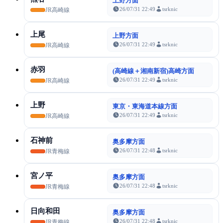
上野方面
26/07/31 22:49
tsrknic
JR高崎線
上尾
上野方面
26/07/31 22:49
tsrknic
JR高崎線
赤羽
(高崎線＋湘南新宿)高崎方面
26/07/31 22:49
tsrknic
JR高崎線
上野
東京・東海道本線方面
26/07/31 22:49
tsrknic
JR高崎線
石神前
奥多摩方面
26/07/31 22:48
tsrknic
JR青梅線
宮ノ平
奥多摩方面
26/07/31 22:48
tsrknic
JR青梅線
日向和田
奥多摩方面
26/07/31 22:48
tsrknic
JR青梅線