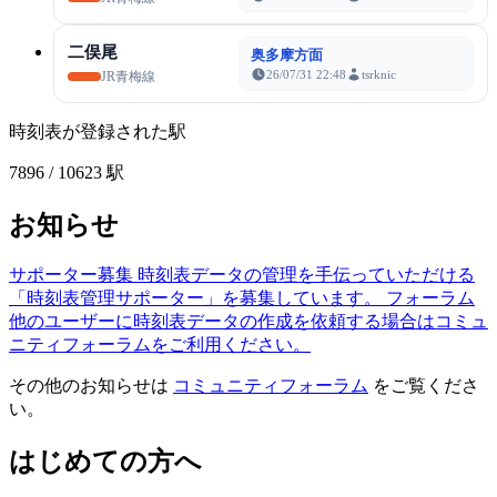
二俣尾
奥多摩方面
26/07/31 22:48
tsrknic
JR青梅線
時刻表が登録された駅
7896
/ 10623 駅
お知らせ
サポーター募集
時刻表データの管理を手伝っていただける
「時刻表管理サポーター」を募集しています。
フォーラム
他のユーザーに時刻表データの作成を依頼する場合はコミュ
ニティフォーラムをご利用ください。
その他のお知らせは
コミュニティフォーラム
をご覧くださ
い。
はじめての方へ