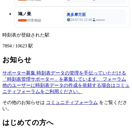
鳩ノ巣
奥多摩方面
26/07/31 22:48
tsrknic
JR青梅線
時刻表が登録された駅
7894
/ 10623 駅
お知らせ
サポーター募集
時刻表データの管理を手伝っていただける
「時刻表管理サポーター」を募集しています。
フォーラム
他のユーザーに時刻表データの作成を依頼する場合はコミュ
ニティフォーラムをご利用ください。
その他のお知らせは
コミュニティフォーラム
をご覧くださ
い。
はじめての方へ