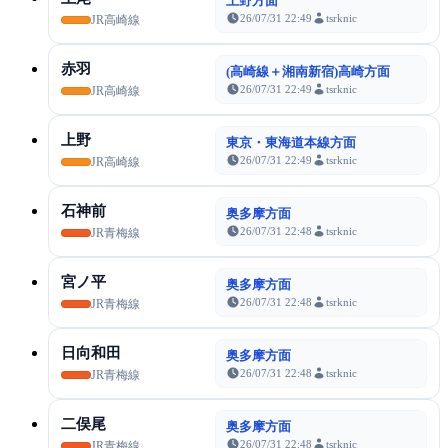
上野方面
26/07/31 22:49
tsrknic
JR高崎線
赤羽
(高崎線＋湘南新宿)高崎方面
26/07/31 22:49
tsrknic
JR高崎線
上野
東京・東海道本線方面
26/07/31 22:49
tsrknic
JR高崎線
石神前
奥多摩方面
26/07/31 22:48
tsrknic
JR青梅線
宮ノ平
奥多摩方面
26/07/31 22:48
tsrknic
JR青梅線
日向和田
奥多摩方面
26/07/31 22:48
tsrknic
JR青梅線
二俣尾
奥多摩方面
26/07/31 22:48
tsrknic
JR青梅線