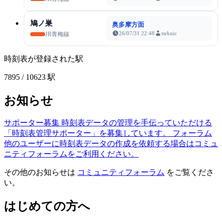
鳩ノ巣
奥多摩方面
26/07/31 22:48
tsrknic
JR青梅線
時刻表が登録された駅
7895
/ 10623 駅
お知らせ
サポーター募集
時刻表データの管理を手伝っていただける
「時刻表管理サポーター」を募集しています。
フォーラム
他のユーザーに時刻表データの作成を依頼する場合はコミュ
ニティフォーラムをご利用ください。
その他のお知らせは
コミュニティフォーラム
をご覧くださ
い。
はじめての方へ