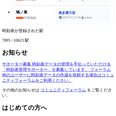
鳩ノ巣
奥多摩方面
26/07/31 22:48
tsrknic
JR青梅線
時刻表が登録された駅
7895
/ 10623 駅
お知らせ
サポーター募集
時刻表データの管理を手伝っていただける
「時刻表管理サポーター」を募集しています。
フォーラム
他のユーザーに時刻表データの作成を依頼する場合はコミュ
ニティフォーラムをご利用ください。
その他のお知らせは
コミュニティフォーラム
をご覧くださ
い。
はじめての方へ