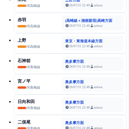
上野方面
26/07/31 22:49
tsrknic
JR高崎線
赤羽
(高崎線＋湘南新宿)高崎方面
26/07/31 22:49
tsrknic
JR高崎線
上野
東京・東海道本線方面
26/07/31 22:49
tsrknic
JR高崎線
石神前
奥多摩方面
26/07/31 22:48
tsrknic
JR青梅線
宮ノ平
奥多摩方面
26/07/31 22:48
tsrknic
JR青梅線
日向和田
奥多摩方面
26/07/31 22:48
tsrknic
JR青梅線
二俣尾
奥多摩方面
26/07/31 22:48
tsrknic
JR青梅線