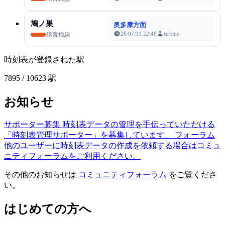
鳩ノ巣
奥多摩方面
26/07/31 22:48
tsrknic
JR青梅線
時刻表が登録された駅
7895
/ 10623 駅
お知らせ
サポーター募集
時刻表データの管理を手伝っていただける
「時刻表管理サポーター」を募集しています。
フォーラム
他のユーザーに時刻表データの作成を依頼する場合はコミュ
ニティフォーラムをご利用ください。
その他のお知らせは
コミュニティフォーラム
をご覧くださ
い。
はじめての方へ