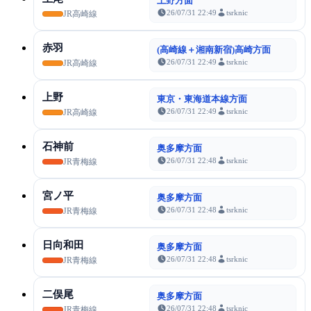
上野方面
26/07/31 22:49
tsrknic
JR高崎線
赤羽
(高崎線＋湘南新宿)高崎方面
26/07/31 22:49
tsrknic
JR高崎線
上野
東京・東海道本線方面
26/07/31 22:49
tsrknic
JR高崎線
石神前
奥多摩方面
26/07/31 22:48
tsrknic
JR青梅線
宮ノ平
奥多摩方面
26/07/31 22:48
tsrknic
JR青梅線
日向和田
奥多摩方面
26/07/31 22:48
tsrknic
JR青梅線
二俣尾
奥多摩方面
26/07/31 22:48
tsrknic
JR青梅線