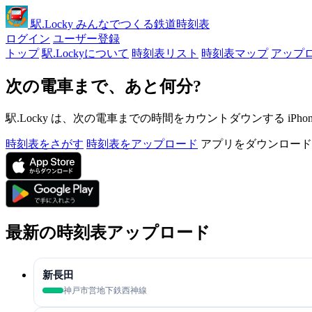
駅
.Locky
みんなでつくる鉄道時刻表
ログイン
ユーザー登録
トップ
駅.Lockyについて
時刻表リスト
時刻表マップ
アップ
次の電車まで、あと何分?
駅.Locky は、次の電車までの時間をカウントダウンする iPh
時刻表をさがす
時刻表をアップロード
アプリをダウンロード
最新の時刻表アップロード
新長田
神戸市営地下鉄西神線