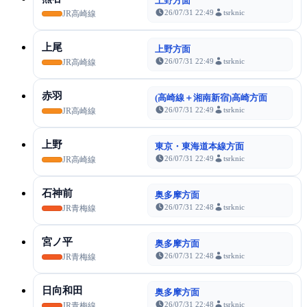
上野方面
26/07/31 22:49
tsrknic
JR高崎線
上尾
上野方面
26/07/31 22:49
tsrknic
JR高崎線
赤羽
(高崎線＋湘南新宿)高崎方面
26/07/31 22:49
tsrknic
JR高崎線
上野
東京・東海道本線方面
26/07/31 22:49
tsrknic
JR高崎線
石神前
奥多摩方面
26/07/31 22:48
tsrknic
JR青梅線
宮ノ平
奥多摩方面
26/07/31 22:48
tsrknic
JR青梅線
日向和田
奥多摩方面
26/07/31 22:48
tsrknic
JR青梅線