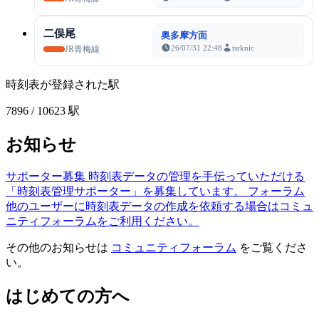
二俣尾
奥多摩方面
26/07/31 22:48
tsrknic
JR青梅線
時刻表が登録された駅
7896
/ 10623 駅
お知らせ
サポーター募集
時刻表データの管理を手伝っていただける
「時刻表管理サポーター」を募集しています。
フォーラム
他のユーザーに時刻表データの作成を依頼する場合はコミュ
ニティフォーラムをご利用ください。
その他のお知らせは
コミュニティフォーラム
をご覧くださ
い。
はじめての方へ