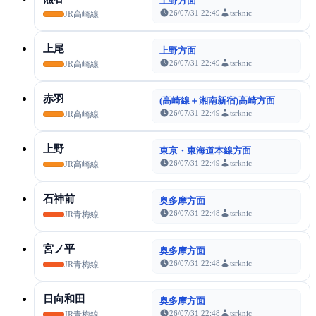
上野方面
26/07/31 22:49
tsrknic
JR高崎線
上尾
上野方面
26/07/31 22:49
tsrknic
JR高崎線
赤羽
(高崎線＋湘南新宿)高崎方面
26/07/31 22:49
tsrknic
JR高崎線
上野
東京・東海道本線方面
26/07/31 22:49
tsrknic
JR高崎線
石神前
奥多摩方面
26/07/31 22:48
tsrknic
JR青梅線
宮ノ平
奥多摩方面
26/07/31 22:48
tsrknic
JR青梅線
日向和田
奥多摩方面
26/07/31 22:48
tsrknic
JR青梅線