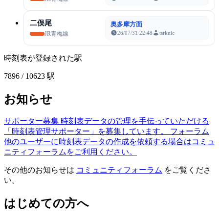
二俣尾
奥多摩方面
26/07/31 22:48
tsrknic
JR青梅線
時刻表が登録された駅
7896
/ 10623 駅
お知らせ
サポーター募集
時刻表データの管理を手伝っていただける
「時刻表管理サポーター」を募集しています。
フォーラム
他のユーザーに時刻表データの作成を依頼する場合はコミュ
ニティフォーラムをご利用ください。
その他のお知らせは
コミュニティフォーラム
をご覧くださ
い。
はじめての方へ