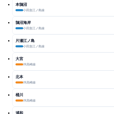
本鵠沼
小田急江ノ島線
鵠沼海岸
小田急江ノ島線
片瀬江ノ島
小田急江ノ島線
大宮
JR高崎線
北本
JR高崎線
桶川
JR高崎線
浦和