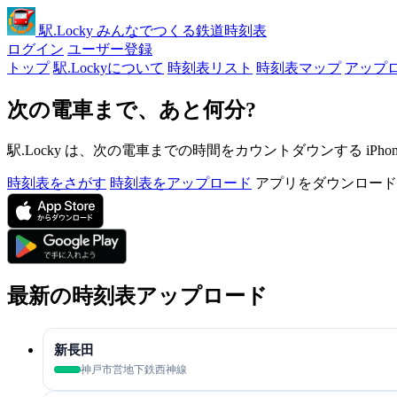
駅
.Locky
みんなでつくる鉄道時刻表
ログイン
ユーザー登録
トップ
駅.Lockyについて
時刻表リスト
時刻表マップ
アップ
次の電車まで、あと何分?
駅.Locky は、次の電車までの時間をカウントダウンする iPh
時刻表をさがす
時刻表をアップロード
アプリをダウンロード
最新の時刻表アップロード
新長田
神戸市営地下鉄西神線