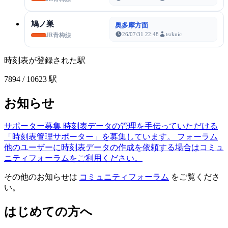
鳩ノ巣
奥多摩方面
26/07/31 22:48
tsrknic
JR青梅線
時刻表が登録された駅
7894
/ 10623 駅
お知らせ
サポーター募集
時刻表データの管理を手伝っていただける
「時刻表管理サポーター」を募集しています。
フォーラム
他のユーザーに時刻表データの作成を依頼する場合はコミュ
ニティフォーラムをご利用ください。
その他のお知らせは
コミュニティフォーラム
をご覧くださ
い。
はじめての方へ