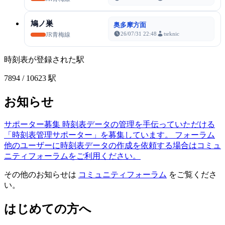
鳩ノ巣
奥多摩方面
26/07/31 22:48
tsrknic
JR青梅線
時刻表が登録された駅
7894
/ 10623 駅
お知らせ
サポーター募集
時刻表データの管理を手伝っていただける
「時刻表管理サポーター」を募集しています。
フォーラム
他のユーザーに時刻表データの作成を依頼する場合はコミュ
ニティフォーラムをご利用ください。
その他のお知らせは
コミュニティフォーラム
をご覧くださ
い。
はじめての方へ