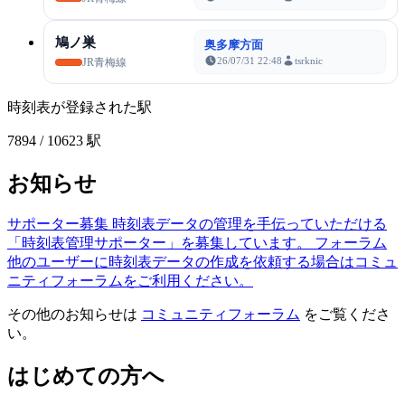
鳩ノ巣
奥多摩方面
26/07/31 22:48
tsrknic
JR青梅線
時刻表が登録された駅
7894
/ 10623 駅
お知らせ
サポーター募集
時刻表データの管理を手伝っていただける
「時刻表管理サポーター」を募集しています。
フォーラム
他のユーザーに時刻表データの作成を依頼する場合はコミュ
ニティフォーラムをご利用ください。
その他のお知らせは
コミュニティフォーラム
をご覧くださ
い。
はじめての方へ