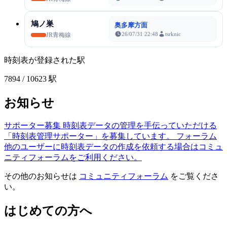
鳩ノ巣
奥多摩方面
26/07/31 22:48
tsrknic
JR青梅線
時刻表が登録された駅
7894
/ 10623 駅
お知らせ
サポーター募集
時刻表データの管理を手伝っていただける
「時刻表管理サポーター」を募集しています。
フォーラム
他のユーザーに時刻表データの作成を依頼する場合はコミュ
ニティフォーラムをご利用ください。
その他のお知らせは
コミュニティフォーラム
をご覧くださ
い。
はじめての方へ