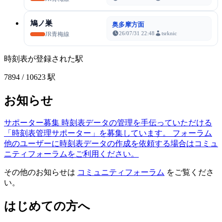
鳩ノ巣
奥多摩方面
26/07/31 22:48
tsrknic
JR青梅線
時刻表が登録された駅
7894
/ 10623 駅
お知らせ
サポーター募集
時刻表データの管理を手伝っていただける
「時刻表管理サポーター」を募集しています。
フォーラム
他のユーザーに時刻表データの作成を依頼する場合はコミュ
ニティフォーラムをご利用ください。
その他のお知らせは
コミュニティフォーラム
をご覧くださ
い。
はじめての方へ