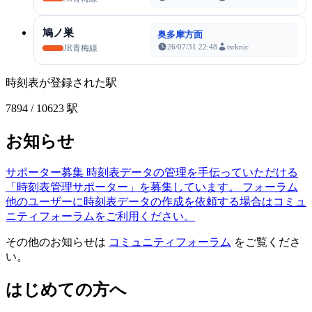
鳩ノ巣
奥多摩方面
26/07/31 22:48
tsrknic
JR青梅線
時刻表が登録された駅
7894
/ 10623 駅
お知らせ
サポーター募集
時刻表データの管理を手伝っていただける
「時刻表管理サポーター」を募集しています。
フォーラム
他のユーザーに時刻表データの作成を依頼する場合はコミュ
ニティフォーラムをご利用ください。
その他のお知らせは
コミュニティフォーラム
をご覧くださ
い。
はじめての方へ