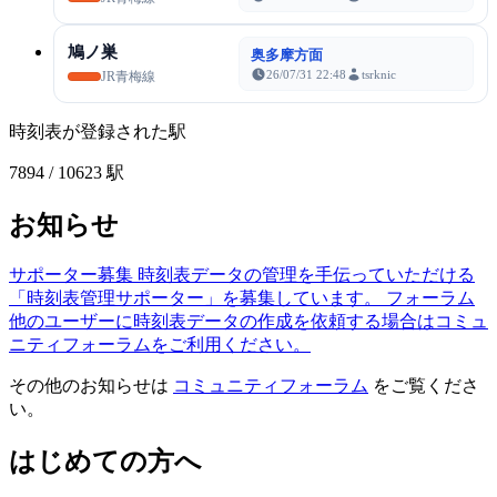
鳩ノ巣
奥多摩方面
26/07/31 22:48
tsrknic
JR青梅線
時刻表が登録された駅
7894
/ 10623 駅
お知らせ
サポーター募集
時刻表データの管理を手伝っていただける
「時刻表管理サポーター」を募集しています。
フォーラム
他のユーザーに時刻表データの作成を依頼する場合はコミュ
ニティフォーラムをご利用ください。
その他のお知らせは
コミュニティフォーラム
をご覧くださ
い。
はじめての方へ