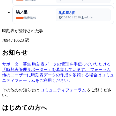
鳩ノ巣
奥多摩方面
26/07/31 22:48
tsrknic
JR青梅線
時刻表が登録された駅
7894
/ 10623 駅
お知らせ
サポーター募集
時刻表データの管理を手伝っていただける
「時刻表管理サポーター」を募集しています。
フォーラム
他のユーザーに時刻表データの作成を依頼する場合はコミュ
ニティフォーラムをご利用ください。
その他のお知らせは
コミュニティフォーラム
をご覧くださ
い。
はじめての方へ