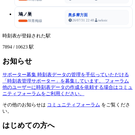
鳩ノ巣
奥多摩方面
26/07/31 22:48
tsrknic
JR青梅線
時刻表が登録された駅
7894
/ 10623 駅
お知らせ
サポーター募集
時刻表データの管理を手伝っていただける
「時刻表管理サポーター」を募集しています。
フォーラム
他のユーザーに時刻表データの作成を依頼する場合はコミュ
ニティフォーラムをご利用ください。
その他のお知らせは
コミュニティフォーラム
をご覧くださ
い。
はじめての方へ