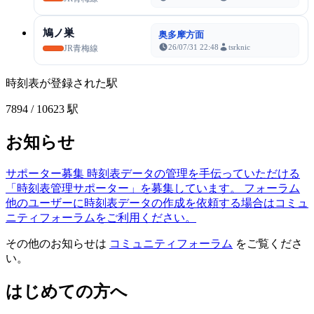
鳩ノ巣
奥多摩方面
26/07/31 22:48
tsrknic
JR青梅線
時刻表が登録された駅
7894
/ 10623 駅
お知らせ
サポーター募集
時刻表データの管理を手伝っていただける
「時刻表管理サポーター」を募集しています。
フォーラム
他のユーザーに時刻表データの作成を依頼する場合はコミュ
ニティフォーラムをご利用ください。
その他のお知らせは
コミュニティフォーラム
をご覧くださ
い。
はじめての方へ