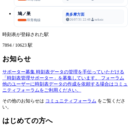
鳩ノ巣
奥多摩方面
26/07/31 22:48
tsrknic
JR青梅線
時刻表が登録された駅
7894
/ 10623 駅
お知らせ
サポーター募集
時刻表データの管理を手伝っていただける
「時刻表管理サポーター」を募集しています。
フォーラム
他のユーザーに時刻表データの作成を依頼する場合はコミュ
ニティフォーラムをご利用ください。
その他のお知らせは
コミュニティフォーラム
をご覧くださ
い。
はじめての方へ