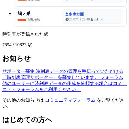
鳩ノ巣
奥多摩方面
26/07/31 22:48
tsrknic
JR青梅線
時刻表が登録された駅
7894
/ 10623 駅
お知らせ
サポーター募集
時刻表データの管理を手伝っていただける
「時刻表管理サポーター」を募集しています。
フォーラム
他のユーザーに時刻表データの作成を依頼する場合はコミュ
ニティフォーラムをご利用ください。
その他のお知らせは
コミュニティフォーラム
をご覧くださ
い。
はじめての方へ