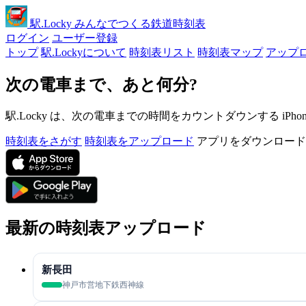
駅
.Locky
みんなでつくる鉄道時刻表
ログイン
ユーザー登録
トップ
駅.Lockyについて
時刻表リスト
時刻表マップ
アップ
次の電車まで、あと何分?
駅.Locky は、次の電車までの時間をカウントダウンする iPh
時刻表をさがす
時刻表をアップロード
アプリをダウンロード
最新の時刻表アップロード
新長田
神戸市営地下鉄西神線