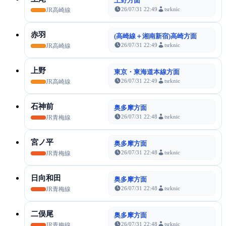
上野方面
26/07/31 22:49
tsrknic
JR高崎線
赤羽
(高崎線＋湘南新宿)高崎方面
26/07/31 22:49
tsrknic
JR高崎線
上野
東京・東海道本線方面
26/07/31 22:49
tsrknic
JR高崎線
石神前
奥多摩方面
26/07/31 22:48
tsrknic
JR青梅線
宮ノ平
奥多摩方面
26/07/31 22:48
tsrknic
JR青梅線
日向和田
奥多摩方面
26/07/31 22:48
tsrknic
JR青梅線
二俣尾
奥多摩方面
26/07/31 22:48
tsrknic
JR青梅線