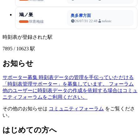
鳩ノ巣
奥多摩方面
26/07/31 22:48
tsrknic
JR青梅線
時刻表が登録された駅
7895
/ 10623 駅
お知らせ
サポーター募集
時刻表データの管理を手伝っていただける
「時刻表管理サポーター」を募集しています。
フォーラム
他のユーザーに時刻表データの作成を依頼する場合はコミュ
ニティフォーラムをご利用ください。
その他のお知らせは
コミュニティフォーラム
をご覧くださ
い。
はじめての方へ