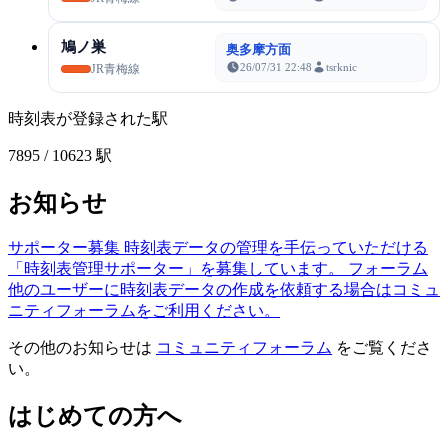
鳩ノ巣
奥多摩方面
26/07/31 22:48
tsrknic
JR青梅線
時刻表が登録された駅
7895
/ 10623 駅
お知らせ
サポーター募集
時刻表データの管理を手伝っていただける
「時刻表管理サポーター」を募集しています。
フォーラム
他のユーザーに時刻表データの作成を依頼する場合はコミュ
ニティフォーラムをご利用ください。
その他のお知らせは
コミュニティフォーラム
をご覧くださ
い。
はじめての方へ