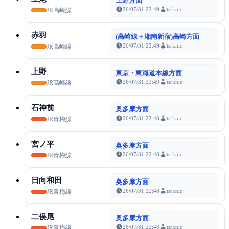
上野方面
26/07/31 22:49
tsrknic
JR高崎線
赤羽
(高崎線＋湘南新宿)高崎方面
26/07/31 22:49
tsrknic
JR高崎線
上野
東京・東海道本線方面
26/07/31 22:49
tsrknic
JR高崎線
石神前
奥多摩方面
26/07/31 22:48
tsrknic
JR青梅線
宮ノ平
奥多摩方面
26/07/31 22:48
tsrknic
JR青梅線
日向和田
奥多摩方面
26/07/31 22:48
tsrknic
JR青梅線
二俣尾
奥多摩方面
26/07/31 22:48
tsrknic
JR青梅線