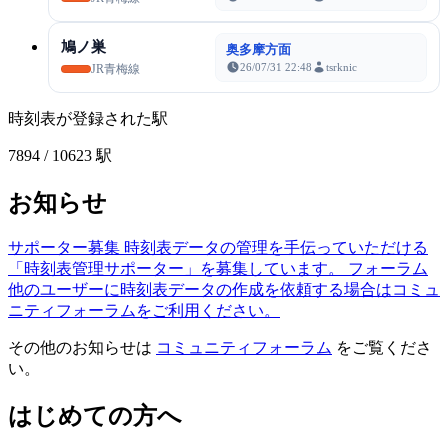
鳩ノ巣
奥多摩方面
26/07/31 22:48
tsrknic
JR青梅線
時刻表が登録された駅
7894
/ 10623 駅
お知らせ
サポーター募集
時刻表データの管理を手伝っていただける
「時刻表管理サポーター」を募集しています。
フォーラム
他のユーザーに時刻表データの作成を依頼する場合はコミュ
ニティフォーラムをご利用ください。
その他のお知らせは
コミュニティフォーラム
をご覧くださ
い。
はじめての方へ