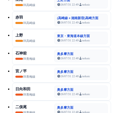
上野方面
26/07/31 22:49
tsrknic
JR高崎線
赤羽
(高崎線＋湘南新宿)高崎方面
26/07/31 22:49
tsrknic
JR高崎線
上野
東京・東海道本線方面
26/07/31 22:49
tsrknic
JR高崎線
石神前
奥多摩方面
26/07/31 22:48
tsrknic
JR青梅線
宮ノ平
奥多摩方面
26/07/31 22:48
tsrknic
JR青梅線
日向和田
奥多摩方面
26/07/31 22:48
tsrknic
JR青梅線
二俣尾
奥多摩方面
26/07/31 22:48
tsrknic
JR青梅線