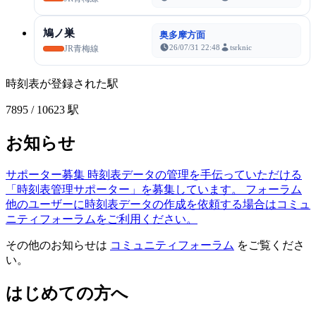
鳩ノ巣
奥多摩方面
26/07/31 22:48
tsrknic
JR青梅線
時刻表が登録された駅
7895
/ 10623 駅
お知らせ
サポーター募集
時刻表データの管理を手伝っていただける
「時刻表管理サポーター」を募集しています。
フォーラム
他のユーザーに時刻表データの作成を依頼する場合はコミュ
ニティフォーラムをご利用ください。
その他のお知らせは
コミュニティフォーラム
をご覧くださ
い。
はじめての方へ