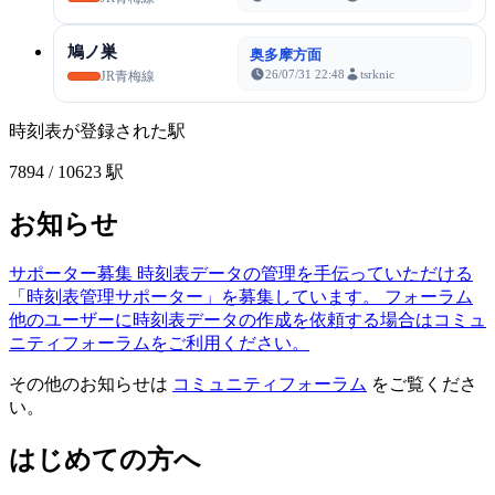
鳩ノ巣
奥多摩方面
26/07/31 22:48
tsrknic
JR青梅線
時刻表が登録された駅
7894
/ 10623 駅
お知らせ
サポーター募集
時刻表データの管理を手伝っていただける
「時刻表管理サポーター」を募集しています。
フォーラム
他のユーザーに時刻表データの作成を依頼する場合はコミュ
ニティフォーラムをご利用ください。
その他のお知らせは
コミュニティフォーラム
をご覧くださ
い。
はじめての方へ