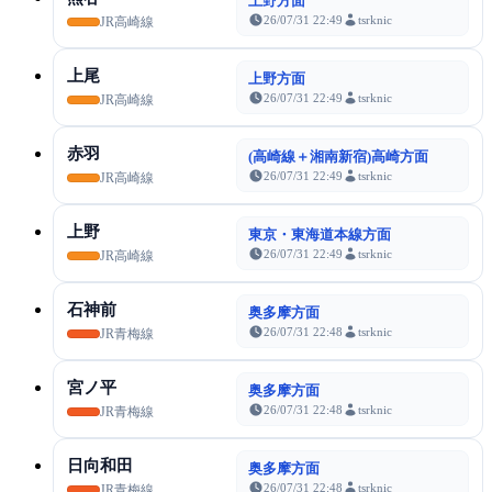
上野方面
26/07/31 22:49
tsrknic
JR高崎線
上尾
上野方面
26/07/31 22:49
tsrknic
JR高崎線
赤羽
(高崎線＋湘南新宿)高崎方面
26/07/31 22:49
tsrknic
JR高崎線
上野
東京・東海道本線方面
26/07/31 22:49
tsrknic
JR高崎線
石神前
奥多摩方面
26/07/31 22:48
tsrknic
JR青梅線
宮ノ平
奥多摩方面
26/07/31 22:48
tsrknic
JR青梅線
日向和田
奥多摩方面
26/07/31 22:48
tsrknic
JR青梅線