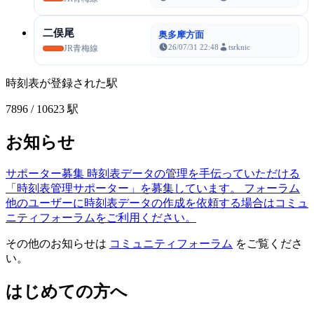
二俣尾
奥多摩方面
26/07/31 22:48
tsrknic
JR青梅線
時刻表が登録された駅
7896
/ 10623 駅
お知らせ
サポーター募集
時刻表データの管理を手伝っていただける
「時刻表管理サポーター」を募集しています。
フォーラム
他のユーザーに時刻表データの作成を依頼する場合はコミュ
ニティフォーラムをご利用ください。
その他のお知らせは
コミュニティフォーラム
をご覧くださ
い。
はじめての方へ