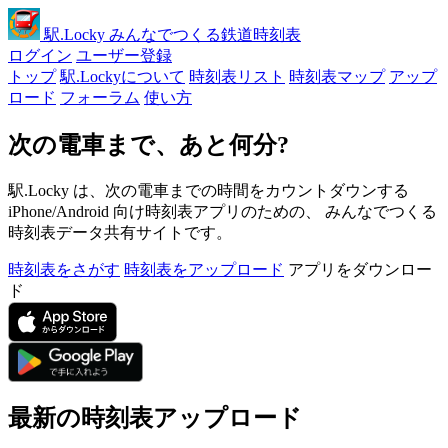
駅
.Locky
みんなでつくる鉄道時刻表
ログイン
ユーザー登録
トップ
駅.Lockyについて
時刻表リスト
時刻表マップ
アップ
ロード
フォーラム
使い方
次の電車まで、あと何分?
駅.Locky は、次の電車までの時間をカウントダウンする
iPhone/Android 向け時刻表アプリのための、 みんなでつくる
時刻表データ共有サイトです。
時刻表をさがす
時刻表をアップロード
アプリをダウンロー
ド
最新の時刻表アップロード