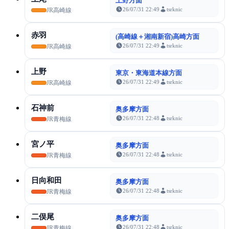
上野方面
26/07/31 22:49
tsrknic
JR高崎線
赤羽
(高崎線＋湘南新宿)高崎方面
26/07/31 22:49
tsrknic
JR高崎線
上野
東京・東海道本線方面
26/07/31 22:49
tsrknic
JR高崎線
石神前
奥多摩方面
26/07/31 22:48
tsrknic
JR青梅線
宮ノ平
奥多摩方面
26/07/31 22:48
tsrknic
JR青梅線
日向和田
奥多摩方面
26/07/31 22:48
tsrknic
JR青梅線
二俣尾
奥多摩方面
26/07/31 22:48
tsrknic
JR青梅線