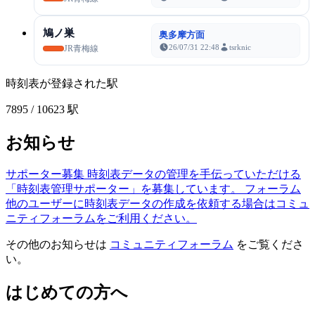
鳩ノ巣
奥多摩方面
26/07/31 22:48
tsrknic
JR青梅線
時刻表が登録された駅
7895
/ 10623 駅
お知らせ
サポーター募集
時刻表データの管理を手伝っていただける
「時刻表管理サポーター」を募集しています。
フォーラム
他のユーザーに時刻表データの作成を依頼する場合はコミュ
ニティフォーラムをご利用ください。
その他のお知らせは
コミュニティフォーラム
をご覧くださ
い。
はじめての方へ