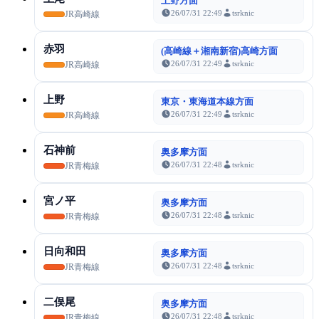
上野方面
26/07/31 22:49
tsrknic
JR高崎線
赤羽
(高崎線＋湘南新宿)高崎方面
26/07/31 22:49
tsrknic
JR高崎線
上野
東京・東海道本線方面
26/07/31 22:49
tsrknic
JR高崎線
石神前
奥多摩方面
26/07/31 22:48
tsrknic
JR青梅線
宮ノ平
奥多摩方面
26/07/31 22:48
tsrknic
JR青梅線
日向和田
奥多摩方面
26/07/31 22:48
tsrknic
JR青梅線
二俣尾
奥多摩方面
26/07/31 22:48
tsrknic
JR青梅線