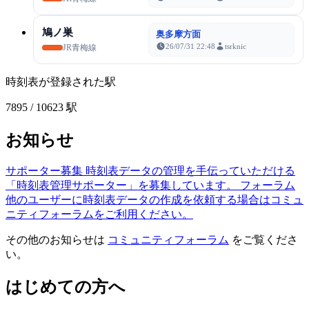
鳩ノ巣
奥多摩方面
26/07/31 22:48
tsrknic
JR青梅線
時刻表が登録された駅
7895
/ 10623 駅
お知らせ
サポーター募集
時刻表データの管理を手伝っていただける
「時刻表管理サポーター」を募集しています。
フォーラム
他のユーザーに時刻表データの作成を依頼する場合はコミュ
ニティフォーラムをご利用ください。
その他のお知らせは
コミュニティフォーラム
をご覧くださ
い。
はじめての方へ