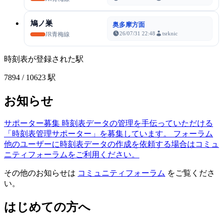
鳩ノ巣
奥多摩方面
26/07/31 22:48
tsrknic
JR青梅線
時刻表が登録された駅
7894
/ 10623 駅
お知らせ
サポーター募集
時刻表データの管理を手伝っていただける
「時刻表管理サポーター」を募集しています。
フォーラム
他のユーザーに時刻表データの作成を依頼する場合はコミュ
ニティフォーラムをご利用ください。
その他のお知らせは
コミュニティフォーラム
をご覧くださ
い。
はじめての方へ