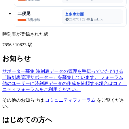
二俣尾
奥多摩方面
26/07/31 22:48
tsrknic
JR青梅線
時刻表が登録された駅
7896
/ 10623 駅
お知らせ
サポーター募集
時刻表データの管理を手伝っていただける
「時刻表管理サポーター」を募集しています。
フォーラム
他のユーザーに時刻表データの作成を依頼する場合はコミュ
ニティフォーラムをご利用ください。
その他のお知らせは
コミュニティフォーラム
をご覧くださ
い。
はじめての方へ