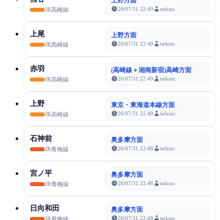
上野方面
26/07/31 22:49
tsrknic
JR高崎線
上尾
上野方面
26/07/31 22:49
tsrknic
JR高崎線
赤羽
(高崎線＋湘南新宿)高崎方面
26/07/31 22:49
tsrknic
JR高崎線
上野
東京・東海道本線方面
26/07/31 22:49
tsrknic
JR高崎線
石神前
奥多摩方面
26/07/31 22:48
tsrknic
JR青梅線
宮ノ平
奥多摩方面
26/07/31 22:48
tsrknic
JR青梅線
日向和田
奥多摩方面
26/07/31 22:48
tsrknic
JR青梅線