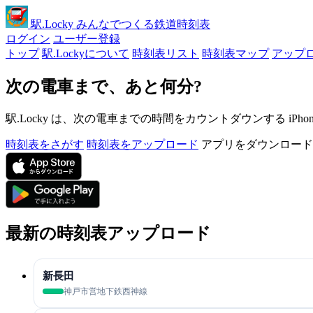
駅
.Locky
みんなでつくる鉄道時刻表
ログイン
ユーザー登録
トップ
駅.Lockyについて
時刻表リスト
時刻表マップ
アップ
次の電車まで、あと何分?
駅.Locky は、次の電車までの時間をカウントダウンする iPh
時刻表をさがす
時刻表をアップロード
アプリをダウンロード
最新の時刻表アップロード
新長田
神戸市営地下鉄西神線