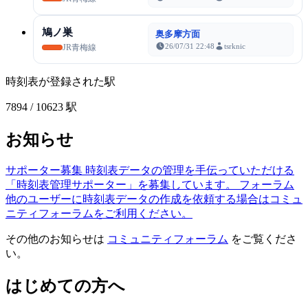
鳩ノ巣
奥多摩方面
26/07/31 22:48
tsrknic
JR青梅線
時刻表が登録された駅
7894
/ 10623 駅
お知らせ
サポーター募集
時刻表データの管理を手伝っていただける
「時刻表管理サポーター」を募集しています。
フォーラム
他のユーザーに時刻表データの作成を依頼する場合はコミュ
ニティフォーラムをご利用ください。
その他のお知らせは
コミュニティフォーラム
をご覧くださ
い。
はじめての方へ