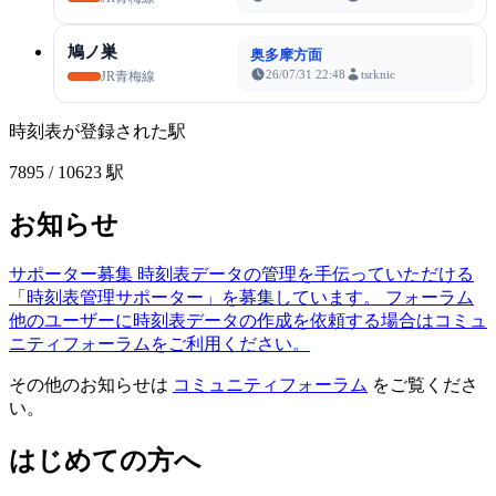
鳩ノ巣
奥多摩方面
26/07/31 22:48
tsrknic
JR青梅線
時刻表が登録された駅
7895
/ 10623 駅
お知らせ
サポーター募集
時刻表データの管理を手伝っていただける
「時刻表管理サポーター」を募集しています。
フォーラム
他のユーザーに時刻表データの作成を依頼する場合はコミュ
ニティフォーラムをご利用ください。
その他のお知らせは
コミュニティフォーラム
をご覧くださ
い。
はじめての方へ