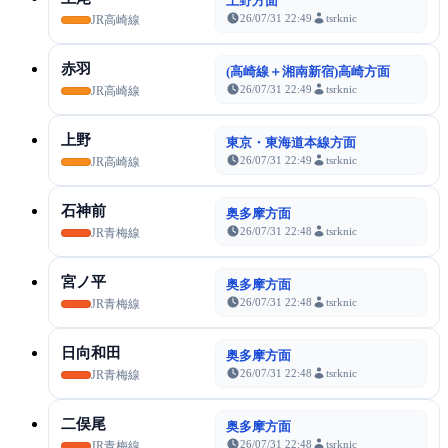
上野方面
26/07/31 22:49
tsrknic
JR高崎線
赤羽
(高崎線＋湘南新宿)高崎方面
26/07/31 22:49
tsrknic
JR高崎線
上野
東京・東海道本線方面
26/07/31 22:49
tsrknic
JR高崎線
石神前
奥多摩方面
26/07/31 22:48
tsrknic
JR青梅線
宮ノ平
奥多摩方面
26/07/31 22:48
tsrknic
JR青梅線
日向和田
奥多摩方面
26/07/31 22:48
tsrknic
JR青梅線
二俣尾
奥多摩方面
26/07/31 22:48
tsrknic
JR青梅線