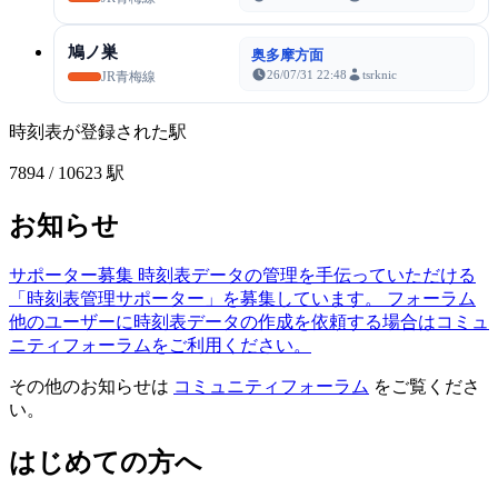
鳩ノ巣
奥多摩方面
26/07/31 22:48
tsrknic
JR青梅線
時刻表が登録された駅
7894
/ 10623 駅
お知らせ
サポーター募集
時刻表データの管理を手伝っていただける
「時刻表管理サポーター」を募集しています。
フォーラム
他のユーザーに時刻表データの作成を依頼する場合はコミュ
ニティフォーラムをご利用ください。
その他のお知らせは
コミュニティフォーラム
をご覧くださ
い。
はじめての方へ