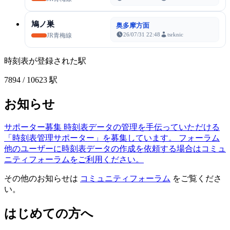
鳩ノ巣
奥多摩方面
26/07/31 22:48
tsrknic
JR青梅線
時刻表が登録された駅
7894
/ 10623 駅
お知らせ
サポーター募集
時刻表データの管理を手伝っていただける
「時刻表管理サポーター」を募集しています。
フォーラム
他のユーザーに時刻表データの作成を依頼する場合はコミュ
ニティフォーラムをご利用ください。
その他のお知らせは
コミュニティフォーラム
をご覧くださ
い。
はじめての方へ