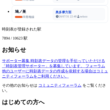
鳩ノ巣
奥多摩方面
26/07/31 22:48
tsrknic
JR青梅線
時刻表が登録された駅
7894
/ 10623 駅
お知らせ
サポーター募集
時刻表データの管理を手伝っていただける
「時刻表管理サポーター」を募集しています。
フォーラム
他のユーザーに時刻表データの作成を依頼する場合はコミュ
ニティフォーラムをご利用ください。
その他のお知らせは
コミュニティフォーラム
をご覧くださ
い。
はじめての方へ