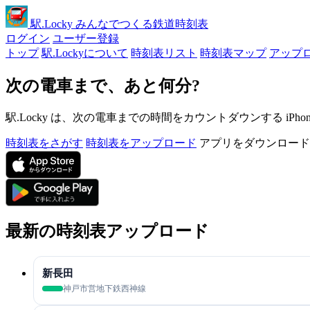
駅
.Locky
みんなでつくる鉄道時刻表
ログイン
ユーザー登録
トップ
駅.Lockyについて
時刻表リスト
時刻表マップ
アップ
次の電車まで、あと何分?
駅.Locky は、次の電車までの時間をカウントダウンする iPh
時刻表をさがす
時刻表をアップロード
アプリをダウンロード
最新の時刻表アップロード
新長田
神戸市営地下鉄西神線