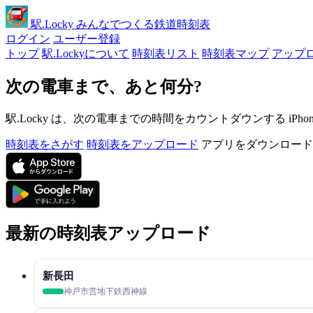
駅
.Locky
みんなでつくる鉄道時刻表
ログイン
ユーザー登録
トップ
駅.Lockyについて
時刻表リスト
時刻表マップ
アップ
次の電車まで、あと何分?
駅.Locky は、次の電車までの時間をカウントダウンする iPh
時刻表をさがす
時刻表をアップロード
アプリをダウンロード
最新の時刻表アップロード
新長田
神戸市営地下鉄西神線