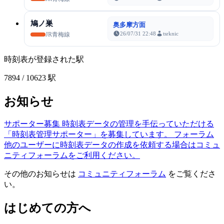
鳩ノ巣
奥多摩方面
26/07/31 22:48
tsrknic
JR青梅線
時刻表が登録された駅
7894
/ 10623 駅
お知らせ
サポーター募集
時刻表データの管理を手伝っていただける
「時刻表管理サポーター」を募集しています。
フォーラム
他のユーザーに時刻表データの作成を依頼する場合はコミュ
ニティフォーラムをご利用ください。
その他のお知らせは
コミュニティフォーラム
をご覧くださ
い。
はじめての方へ