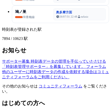
鳩ノ巣
奥多摩方面
26/07/31 22:48
tsrknic
JR青梅線
時刻表が登録された駅
7894
/ 10623 駅
お知らせ
サポーター募集
時刻表データの管理を手伝っていただける
「時刻表管理サポーター」を募集しています。
フォーラム
他のユーザーに時刻表データの作成を依頼する場合はコミュ
ニティフォーラムをご利用ください。
その他のお知らせは
コミュニティフォーラム
をご覧くださ
い。
はじめての方へ