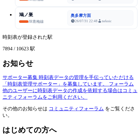
鳩ノ巣
奥多摩方面
26/07/31 22:48
tsrknic
JR青梅線
時刻表が登録された駅
7894
/ 10623 駅
お知らせ
サポーター募集
時刻表データの管理を手伝っていただける
「時刻表管理サポーター」を募集しています。
フォーラム
他のユーザーに時刻表データの作成を依頼する場合はコミュ
ニティフォーラムをご利用ください。
その他のお知らせは
コミュニティフォーラム
をご覧くださ
い。
はじめての方へ